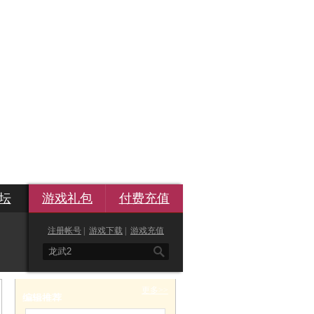
坛
游戏礼包
付费充值
注册帐号
|
游戏下载
|
游戏充值

更多>>
编辑推荐