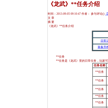
《龙武》**任务介绍
时间：2013-09-05 09:10:47
作者：
参与评论(
)
【
文 章
摘 要
《龙武》**任务介绍
日常
装备升
**任务
**任务是《龙武》里的日常任务，玩家可
任务名称
**任务
**任务
**任务
**任务
**任务