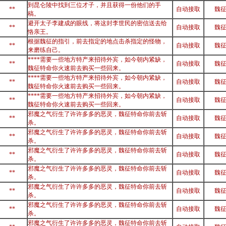
到昆仑陵中找到三位才子，并且获得一份他们的手
**
自动接取
魏
稿。
避开太子李建成的眼线，将这封李世民的密信送去给
**
自动接取
魏
恪亲王。
根据魏征的指引，前去指定的地点击杀指定的怪物，
**
自动接取
魏
来磨练自己。
****需要一些地方特产来招待外宾，如今朝内紧缺，
**
自动接取
魏
魏征特命你火速前去购买一些回来。
****需要一些地方特产来招待外宾，如今朝内紧缺，
**
自动接取
魏
魏征特命你火速前去购买一些回来。
****需要一些地方特产来招待外宾，如今朝内紧缺，
**
自动接取
魏
魏征特命你火速前去购买一些回来。
邪魔之气衍生了许许多多的恶灵，魏征特命你前去斩
**
自动接取
魏
杀。
邪魔之气衍生了许许多多的恶灵，魏征特命你前去斩
**
自动接取
魏
杀。
邪魔之气衍生了许许多多的恶灵，魏征特命你前去斩
**
自动接取
魏
杀。
邪魔之气衍生了许许多多的恶灵，魏征特命你前去斩
**
自动接取
魏
杀。
邪魔之气衍生了许许多多的恶灵，魏征特命你前去斩
**
自动接取
魏
杀。
邪魔之气衍生了许许多多的恶灵，魏征特命你前去斩
**
自动接取
魏
杀。
邪魔之气衍生了许许多多的恶灵，魏征特命你前去斩