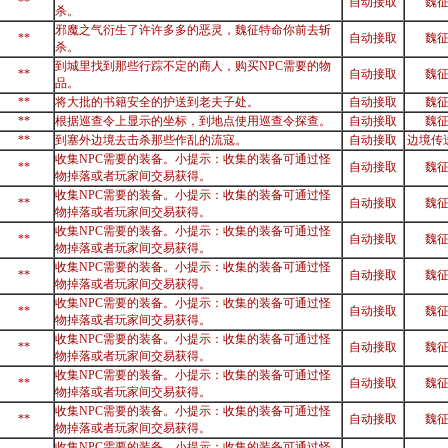
**
自动接取
魏
杀。
邪魔之气衍生了许许多多的恶灵，魏征特命你前去斩
**
自动接取
魏
杀。
到城里找到那些行踪不定的商人，购买NPC需要的物
**
自动接取
魏
品。
**
将大批的书籍安全的护送到老夫子处。
自动接取
魏
**
根据巡查令上显示的坐标，到地点使用巡查令探查。
自动接取
魏
**
到塞外边境去击杀那些作乱的流寇。
自动接取
边境传
收集NPC需要的装备。小提示：收集的装备可通过怪
**
自动接取
魏
物掉落或者玩家间交易获得。
收集NPC需要的装备。小提示：收集的装备可通过怪
**
自动接取
魏
物掉落或者玩家间交易获得。
收集NPC需要的装备。小提示：收集的装备可通过怪
**
自动接取
魏
物掉落或者玩家间交易获得。
收集NPC需要的装备。小提示：收集的装备可通过怪
**
自动接取
魏
物掉落或者玩家间交易获得。
收集NPC需要的装备。小提示：收集的装备可通过怪
**
自动接取
魏
物掉落或者玩家间交易获得。
收集NPC需要的装备。小提示：收集的装备可通过怪
**
自动接取
魏
物掉落或者玩家间交易获得。
收集NPC需要的装备。小提示：收集的装备可通过怪
**
自动接取
魏
物掉落或者玩家间交易获得。
收集NPC需要的装备。小提示：收集的装备可通过怪
**
自动接取
魏
物掉落或者玩家间交易获得。
收集NPC需要的装备。小提示：收集的装备可通过怪