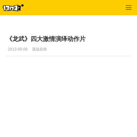
龙武
>
游戏视频
>
正文
《龙武》四大激情演绎动作片
2013-09-09
翼战皇朝