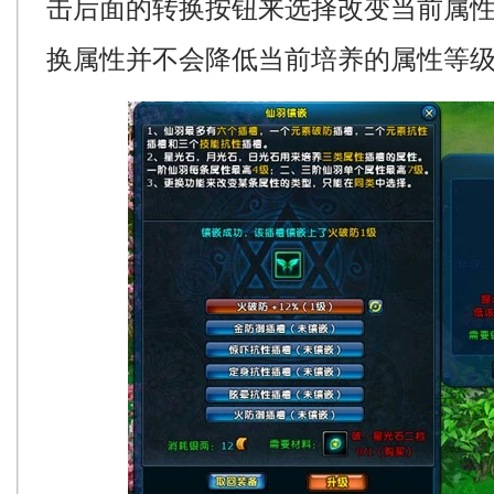
击后面的转换按钮来选择改变当前属
换属性并不会降低当前培养的属性等