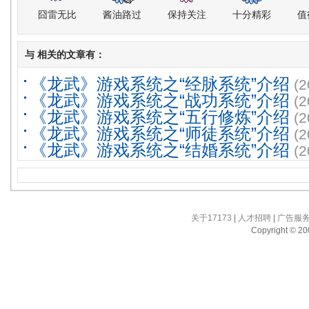
囧雷无比
酱油路过
保持关注
十分精彩
值
与
相关的文章有：
《龙武》游戏系统之“经脉系统”介绍
(2
《龙武》游戏系统之“战功系统”介绍
(2
《龙武》游戏系统之“五行修炼”介绍
(2
《龙武》游戏系统之“师徒系统”介绍
(2
《龙武》游戏系统之“结婚系统”介绍
(2
关于17173
|
人才招聘
|
广告服
Copyright © 200