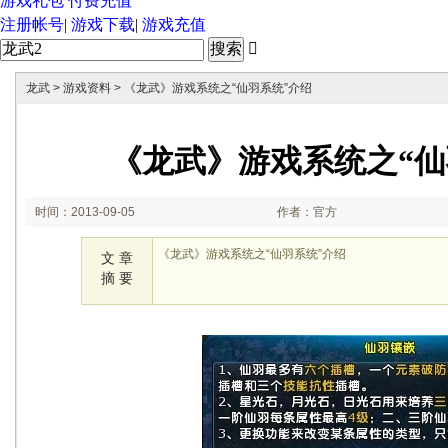
游戏礼包
付费充值
注册帐号
|
游戏下载
|
游戏充值

龙武
>
游戏资料
> 《龙武》游戏系统之“仙羽系统”介绍
《龙武》游戏系统之“仙
时间：2013-09-05
作者：官方
17:42:40
《龙武》游戏系统之“仙羽系统”介绍
文 章
摘 要