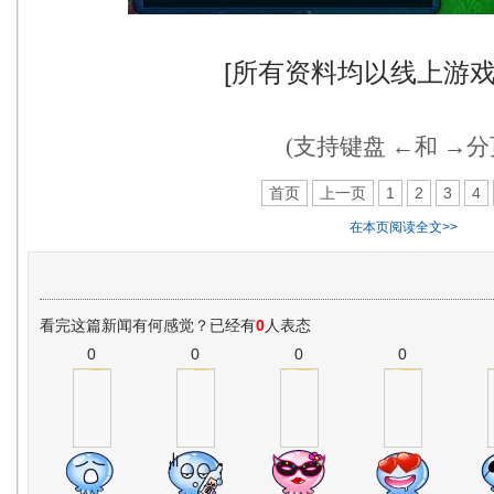
[所有资料均以线上游戏
(支持键盘 ←和 →分
首页
上一页
1
2
3
4
在本页阅读全文>>
看完这篇新闻有何感觉？已经有
0
人表态
0
0
0
0