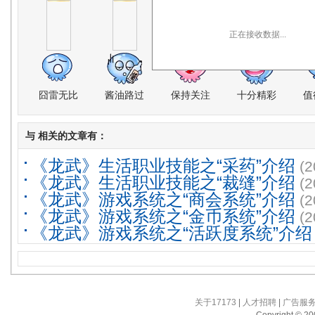
正在接收数据...
囧雷无比
酱油路过
保持关注
十分精彩
值
与
相关的文章有：
《龙武》生活职业技能之“采药”介绍
(2
《龙武》生活职业技能之“裁缝”介绍
(2
《龙武》游戏系统之“商会系统”介绍
(2
《龙武》游戏系统之“金币系统”介绍
(2
《龙武》游戏系统之“活跃度系统”介绍
关于17173
|
人才招聘
|
广告服