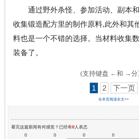
通过野外杀怪、参加活动、副本和击
收集锻造配方里的制作原料,此外和其
料也是一个不错的选择。当材料收集
装备了。
(支持键盘 ←和 →分
1
2
下一页
在本页阅读全文>>
看完这篇新闻有何感觉？已经有
0
人表态
0
0
0
0