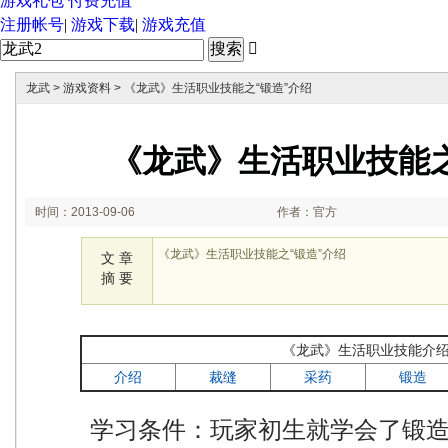
游戏礼包
付费充值
注册帐号
|
游戏下载
|
游戏充值

龙武
>
游戏资料
> 《龙武》生活职业技能之“锻造”介绍
《龙武》生活职业技能之
时间：2013-09-06
作者：官方
10:39:00
《龙武》生活职业技能之“锻造”介绍
文 章
摘 要
《龙武》生活职业技能介
介绍
裁缝
采药
锻造
学习条件：玩家初生就学会了锻造