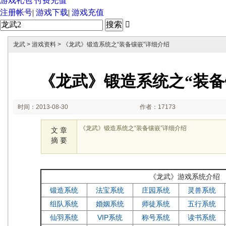
游戏礼包
付费充值
注册帐号
|
游戏下载
|
游戏充值

龙武
>
游戏资料
> 《龙武》锻造系统之“装备镶嵌”详细介绍
《龙武》锻造系统之“装备
时间：2013-08-30
作者：17173
15:30:16
《龙武》锻造系统之“装备镶嵌”详细介绍
文 章
摘 要
《龙武》游戏系统介绍
锻造系统
法宝系统
庄园系统
灵兽系统
组队系统
婚姻系统
师徒系统
五行系统
仙羽系统
VIP系统
称号系统
读书系统