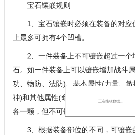
宝石镶嵌规则
1、宝石镶嵌时必须在装备的对应
上最多可拥有4个凹槽。
2、一件装备上不可镶嵌超过一个
石。如一件装备上可以镶嵌增加战斗属
功、物防、法防)、基本属性(力量、
神)和其他属性(命中、躲闪、格挡等)
正在接收数据...
各一颗，但不可镶嵌两种增加相同类
3、根据装备部位的不同，可镶嵌