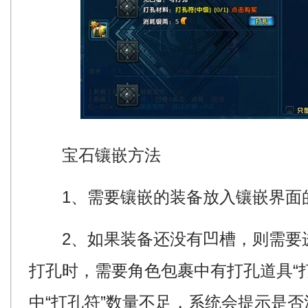
宝石镶嵌方法
1、需要镶嵌的装备放入镶嵌界面
2、如果装备还没有凹槽，则需要
打孔时，需要角色包裹中有打孔道具“打
中“打孔符”数量不足，系统会提示是