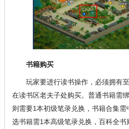
书籍购买
玩家要进行读书操作，必须拥有至
在读书区老夫子处购买。普通书籍需绑
则需要1本初级笔录兑换，书籍合集需
选书籍需1本高级笔录兑换，百科全书