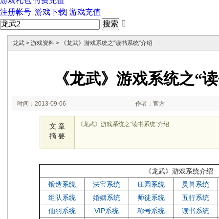
游戏礼包
付费充值
注册帐号
|
游戏下载
|
游戏充值

龙武
>
游戏资料
> 《龙武》游戏系统之“读书系统”介绍
《龙武》游戏系统之“读
时间：2013-09-06
作者：官方
09:32:58
《龙武》游戏系统之“读书系统”介绍
文 章
摘 要
《龙武》游戏系统介绍
锻造系统
法宝系统
庄园系统
灵兽系统
组队系统
婚姻系统
师徒系统
五行系统
仙羽系统
VIP系统
称号系统
读书系统