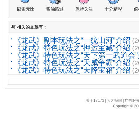
囧雷无比
酱油路过
保持关注
十分精彩
值
与
相关的文章有：
《龙武》副本玩法之“一统山河”介绍
(2
《龙武》特色玩法之“押运宝藏”介绍
(2
《龙武》特色玩法之“天下第一武道会”
《龙武》特色玩法之“天威争霸”介绍
(2
《龙武》特色玩法之“天降宝箱”介绍
(2
关于17173
|
人才招聘
|
广告服
Copyright © 200