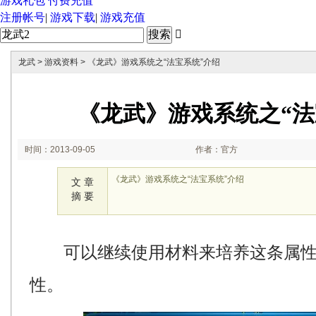
游戏礼包
付费充值
注册帐号
|
游戏下载
|
游戏充值

龙武
>
游戏资料
> 《龙武》游戏系统之“法宝系统”介绍
《龙武》游戏系统之“法
时间：2013-09-05
作者：官方
11:38:56
《龙武》游戏系统之“法宝系统”介绍
文 章
摘 要
可以继续使用材料来培养这条属性
性。