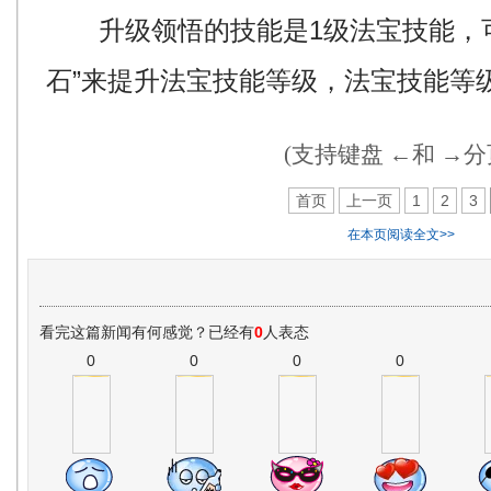
升级领悟的技能是1级法宝技能，可
石”来提升法宝技能等级，法宝技能等
(支持键盘 ←和 →分
首页
上一页
1
2
3
在本页阅读全文>>
看完这篇新闻有何感觉？已经有
0
人表态
0
0
0
0