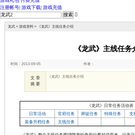
游戏礼包
付费充值
注册帐号
|
游戏下载
|
游戏充值

龙武
>
游戏资料
> 《龙武》主线任务介绍
《龙武》主线任务
时间：2013-09-05
作者：
09:41:10
《龙武》主线任务介绍
文 章
摘 要
《龙武》日常任务活动表
日常活动
官府任务
师徒任务
特殊任务
支
装备升档任务
主线任务
《龙武》整个主线任务围绕隋唐纷争和仙魔对战而来，玩家只