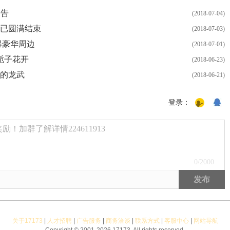
公告
(2018-07-04)
已圆满结束
(2018-07-03)
得豪华周边
(2018-07-01)
栀子花开
(2018-06-23)
的龙武
(2018-06-21)
登录：
！加群了解详情224611913
0
/2000
发布
关于17173
|
人才招聘
|
广告服务
|
商务洽谈
|
联系方式
|
客服中心
|
网站导航