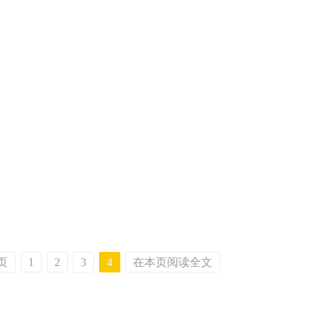
页
1
2
3
4
在本页阅读全文