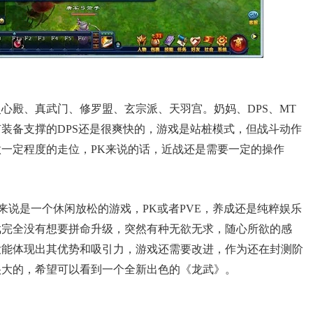
殿、真武门、修罗盟、玄宗派、天羽宫。奶妈、DPS、MT
装备支撑的DPS还是很爽快的，游戏是站桩模式，但战斗动作
一定程度的走位，PK来说的话，近战还是需要一定的操作
说是一个休闲放松的游戏，PK或者PVE，养成还是纯粹娱乐
戏完全没有想要拼命升级，突然有种无欲无求，随心所欲的感
没能体现出其优势和吸引力，游戏还需要改进，作为还在封测阶
很大的，希望可以看到一个全新出色的《龙武》。