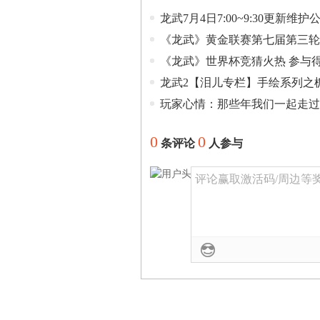
龙武7月4日7:00~9:30更新维护
《龙武》黄金联赛第七届第三轮
《龙武》世界杯竞猜火热 参与
龙武2【泪儿专栏】手绘系列之
玩家心情：那些年我们一起走过
0
0
条评论
人参与
评论赢取激活码/周边等奖励