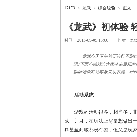
17173
>
龙武
>
综合经验
>
正文
《龙武》初体验 
时间：2013-09-09 13:06
mxd
作者：
龙武今天下午就要进行不删
呢?下面小编就给大家带来最新的
到时候你可就要像无头苍蝇一样
活动系统
游戏的活动很多，相当多，非常
成、并且，在玩法上尽量想做出
具甚至商城都没有卖，但又是玩