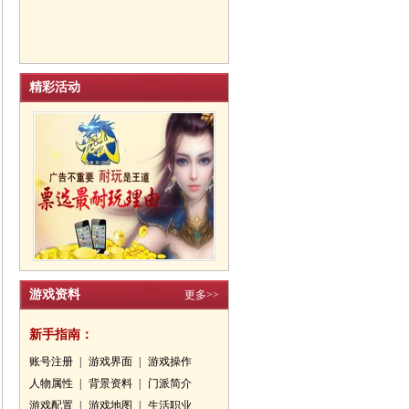
精彩活动
游戏资料
更多>>
新手指南：
账号注册
|
游戏界面
|
游戏操作
人物属性
|
背景资料
|
门派简介
游戏配置
|
游戏地图
|
生活职业