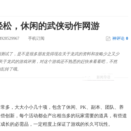
轻松，休闲的武侠动作网游
928529967
手机订阅
神评论
0
档测试了，是不是很多朋友觉得现在关于龙武的资料和攻略少之又少
关于龙武的游戏评测，对这个游戏还不熟悉的赶快来看看吧，不然
的乱转了哦。
新闻导语
多，大大小小几十项，包含了休闲、PK、副本、团队、养
一些创新，每个活动都会产出相当多的玩家需要的道具，有些道
家成长的必需品，一定程度上保证了游戏的长久可玩性。