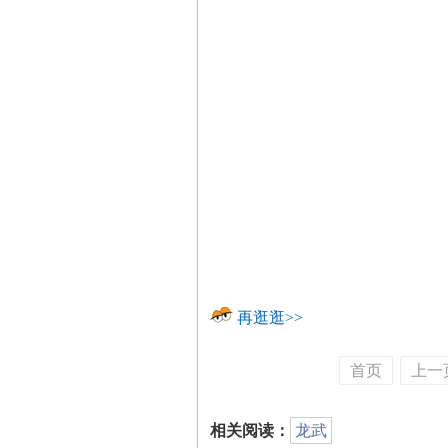
再逛逛>>
首页
上一
相关阅读：
龙武