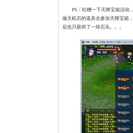
PS：吐槽一下天降宝箱活动，
做天机石的道具去参加天降宝箱
后也只获得了一块石头。。。