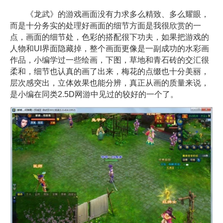
《龙武》的游戏画面没有力求多么精致、多么耀眼，
而是十分务实的处理好画面的细节方面是我很欣赏的一
点，画面的细节处，色彩的搭配很下功夫，如果把游戏的
人物和UI界面隐藏掉，整个画面更像是一副成功的水彩画
作品，小编学过一些绘画，下图，草地和青石砖的交汇很
柔和，细节也认真的画了出来，梅花的点缀也十分美丽，
层次感突出，立体效果也能分辨，真正从画的质量来说，
是小编在同类2.5D网游中见过的较好的一个了。