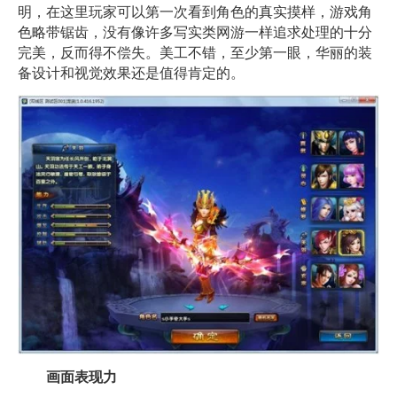
明，在这里玩家可以第一次看到角色的真实摸样，游戏角
色略带锯齿，没有像许多写实类网游一样追求处理的十分
完美，反而得不偿失。美工不错，至少第一眼，华丽的装
备设计和视觉效果还是值得肯定的。
画面表现力