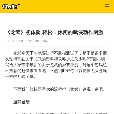
龙武
>
综合经验
>
正文
《龙武》初体验 轻松，休闲的武侠动作网游
2013-09-09
mxd928529967
龙武今天下午就要进行不删档测试了，是不是很多朋
友觉得现在关于龙武的资料和攻略少之又少呢?下面小编
就给大家带来最新的关于龙武的游戏评测，对这个游戏还
不熟悉的赶快来看看吧，不然到时候你可就要像无头苍蝇
一样的乱转了哦。
下面我们就按照游戏的流程把《龙武》参观一遍吧。
游戏登陆