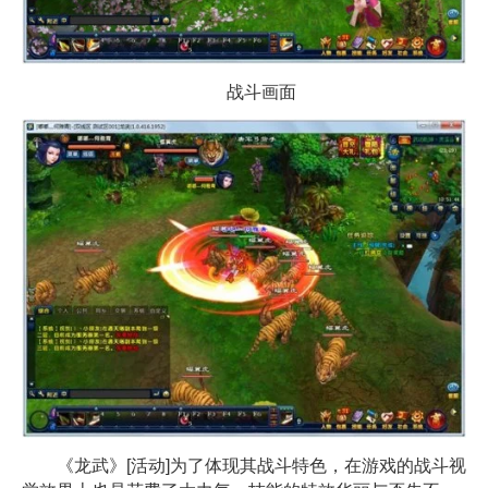
战斗画面
《龙武》[活动]为了体现其战斗特色，在游戏的战斗视