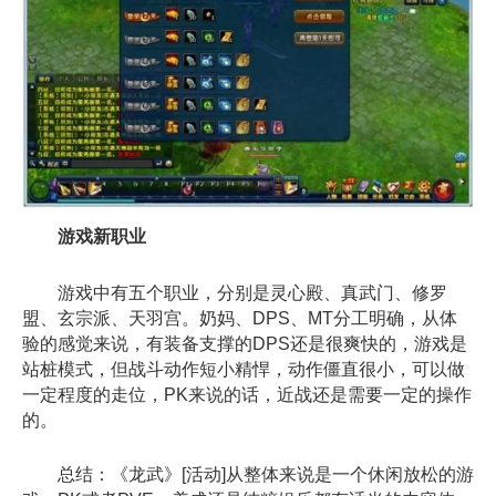
游戏新职业
游戏中有五个职业，分别是灵心殿、真武门、修罗
盟、玄宗派、天羽宫。奶妈、DPS、MT分工明确，从体
验的感觉来说，有装备支撑的DPS还是很爽快的，游戏是
站桩模式，但战斗动作短小精悍，动作僵直很小，可以做
一定程度的走位，PK来说的话，近战还是需要一定的操作
的。
总结：《龙武》[活动]从整体来说是一个休闲放松的游