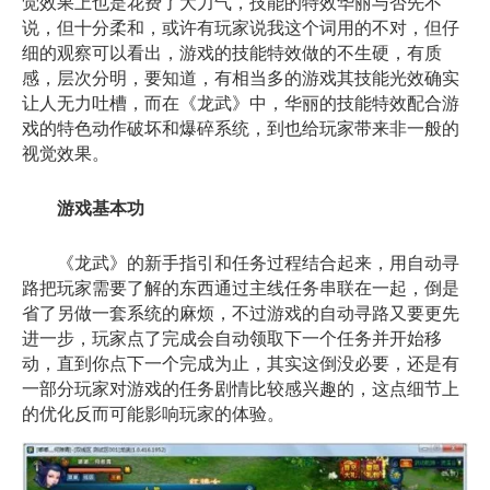
觉效果上也是花费了大力气，技能的特效华丽与否先不
说，但十分柔和，或许有玩家说我这个词用的不对，但仔
细的观察可以看出，游戏的技能特效做的不生硬，有质
感，层次分明，要知道，有相当多的游戏其技能光效确实
让人无力吐槽，而在《龙武》中，华丽的技能特效配合游
戏的特色动作破坏和爆碎系统，到也给玩家带来非一般的
视觉效果。
游戏基本功
《龙武》的新手指引和任务过程结合起来，用自动寻
路把玩家需要了解的东西通过主线任务串联在一起，倒是
省了另做一套系统的麻烦，不过游戏的自动寻路又要更先
进一步，玩家点了完成会自动领取下一个任务并开始移
动，直到你点下一个完成为止，其实这倒没必要，还是有
一部分玩家对游戏的任务剧情比较感兴趣的，这点细节上
的优化反而可能影响玩家的体验。