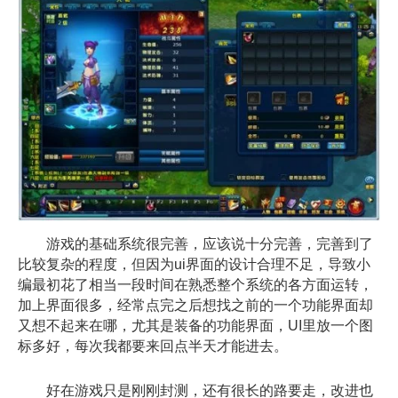
游戏的基础系统很完善，应该说十分完善，完善到了
比较复杂的程度，但因为ui界面的设计合理不足，导致小
编最初花了相当一段时间在熟悉整个系统的各方面运转，
加上界面很多，经常点完之后想找之前的一个功能界面却
又想不起来在哪，尤其是装备的功能界面，UI里放一个图
标多好，每次我都要来回点半天才能进去。
好在游戏只是刚刚封测，还有很长的路要走，改进也