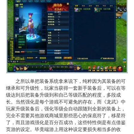
之所以单把装备系统拿来说下，纯粹因为其装备的可
继承和可升级性，玩家当获得一套新手装备后，可以在等
级达到后把装备升级到和自己等级匹配的程度，多段成
长。当然强化是每个游戏不可避免的存在，而《龙武》中
玩家升级装备后，强化等级会自动跟随到全新的装备上，
完全不需要其他游戏商城里那些恶心的保底符了，移星符
了，而且游戏强化是百分百成功，这些特性倒是有点借鉴
页游的设定。毕竟端游上用这种设定要损失相当多的收