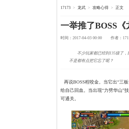
17173
>
龙武
>
攻略心得
>
正文
一举推了BOSS
时间：2017-04-03 00:00
17
作者：
不少玩家都已经到135级了
不是都有点把它忘了呢？
再说BOSS程咬金。当它出“三
给自己回血。当出现“力劈华山”
可通关。