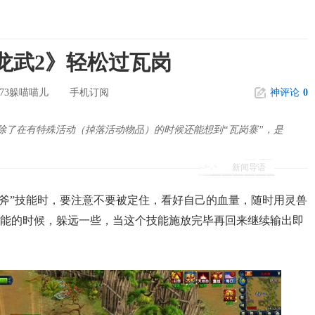
《龙武2》轻松过瓦岗
173躲喵喵儿
手机订阅
神评论
0
，除了在有特殊活动（掉落活动物品）的时候还能想到“瓦岗寨”，是
新闻导语
板斧”技能时，要注意不要被定住，看好自己的血量，随时用灵兽
技能的时候，躲远一些，当这个技能施放完毕再回来继续输出即