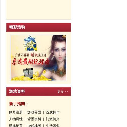
精彩活动
游戏资料
更多>>
新手指南：
账号注册
|
游戏界面
|
游戏操作
人物属性
|
背景资料
|
门派简介
游戏配置
|
游戏地图
|
生活职业