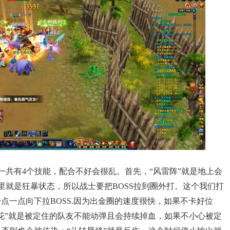
一共有4个技能，配合不好会很乱。首先，“风雷阵”就是地上会
圈里就是狂暴状态，所以战士要把BOSS拉到圈外打。这个我们打
点一点向下拉BOSS.因为出金圈的速度很快，如果不卡好位
花”就是被定住的队友不能动弹且会持续掉血，如果不小心被定