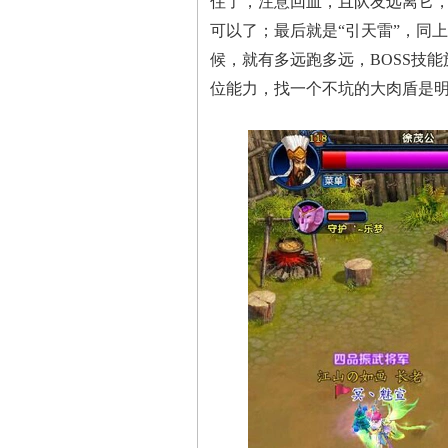
住了，注意回血，且队友远离它，
可以了；最后就是“引天雷”，同上
候，就有多远跑多远，BOSS技
位能力，找一个不坑的大肉盾是