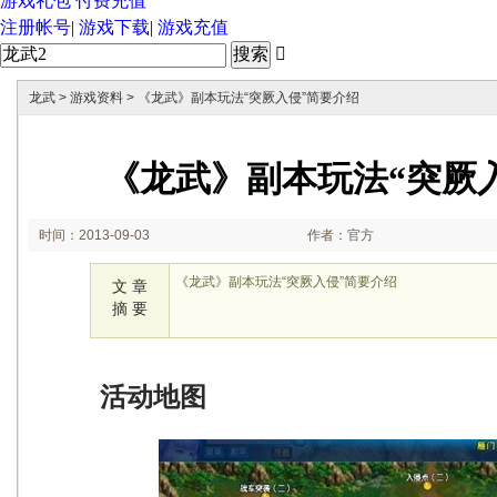
游戏礼包
付费充值
注册帐号
|
游戏下载
|
游戏充值

龙武
>
游戏资料
> 《龙武》副本玩法“突厥入侵”简要介绍
《龙武》副本玩法“突厥
时间：2013-09-03
作者：官方
17:07:05
《龙武》副本玩法“突厥入侵”简要介绍
文 章
摘 要
活动地图