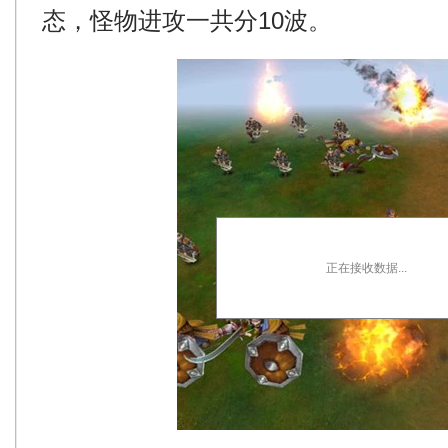
态，怪物进攻一共分10波。
正在接收数据...