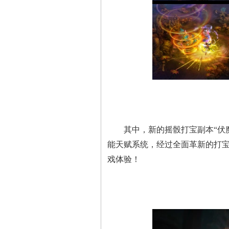
其中，新的摇骰打宝副本“伏魔殿
能天赋系统，经过全面革新的打
戏体验！