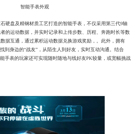
智能手表外观
硬盘及精钢材质工艺打造的智能手表，不仅采用第三代9轴
戴者的运动数据，并实时记录和上传步数、历程、奔跑时长等数
戏数据互通，通过累积运动数据兑换游戏奖励，。此外，拥有
寻找到身边的“战友”，从陌生人到好友，实时互动沟通。结合
智能手表的玩家还可实现随时随地与线好友PK较量，或宽幅挑战