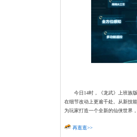
今日14时，《龙武》上班族版
在细节改动上更逾千处。从新技
为玩家打造一个全新的仙侠世界
再逛逛>>