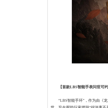
【首款LBS智能手表问世可
“LBS智能手环”，作为由《
世，旨在帮助玩家摆脱“端游离不