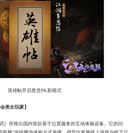
英雄帖开启悬赏PK新模式
约会美女玩家】
龙武》所推出国内首款基于位置服务的互动体验设备。它的问
开电脑”传统网游体验方式束缚，倡导玩家将线上游戏与线下运