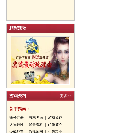
精彩活动
游戏资料
更多>>
新手指南：
账号注册
|
游戏界面
|
游戏操作
人物属性
|
背景资料
|
门派简介
游戏配置
|
游戏地图
|
生活职业