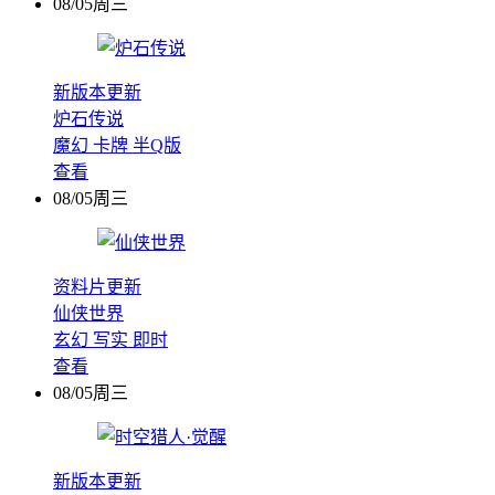
08/05周三
新版本更新
炉石传说
魔幻
卡牌
半Q版
查看
08/05周三
资料片更新
仙侠世界
玄幻
写实
即时
查看
08/05周三
新版本更新