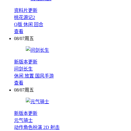
资料片更新
桃花源记2
Q版
休闲
回合
查看
08/07周五
新版本更新
问剑长生
休闲
放置
国风手游
查看
08/07周五
新版本更新
元气骑士
动作角色扮演
2D
射击