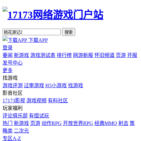
搜索
下载APP
登录
要闻
新游戏
游戏测试表
排行榜
网游新服
怀旧频道
页游
开服
发号中心
更多
找游戏
游戏评测
过审游戏
H5小游戏
找游戏
影音社区
17173影视
游戏视频
有料社区
玩家福利
评论俱乐部
有偿试玩
热门
新游戏
页游
动作RPG
开放世界RPG
经典MMO
射击
策
略类
二次元
专区A-Z