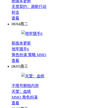
新版本更新
无畏契约：源能行动
射击
查看
08/04周二
新版本更新
地牢猎手6
角色扮演
策略
MMO
查看
08/05周三
不限号删档内测
天堂：血统
MMO
角色扮演
查看