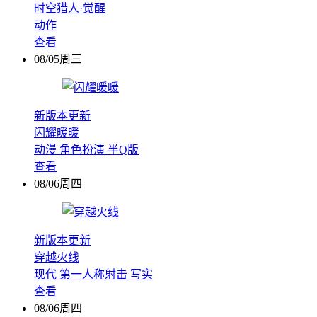
时空猎人·觉醒
动作
查看
08/05周三
新版本更新
闪耀暖暖
动漫
角色扮演
半Q版
查看
08/06周四
新版本更新
穿越火线
现代
第一人称射击
写实
查看
08/06周四