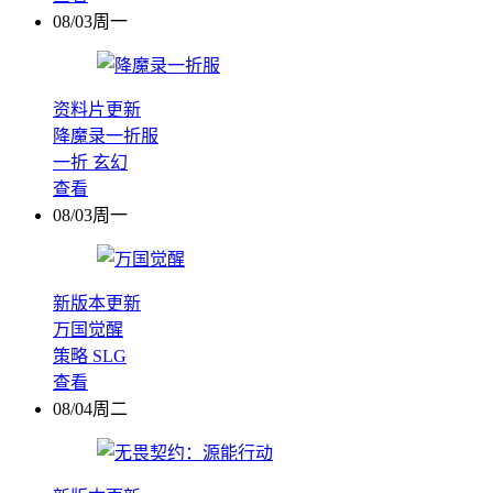
08/03周一
资料片更新
降魔录一折服
一折
玄幻
查看
08/03周一
新版本更新
万国觉醒
策略
SLG
查看
08/04周二