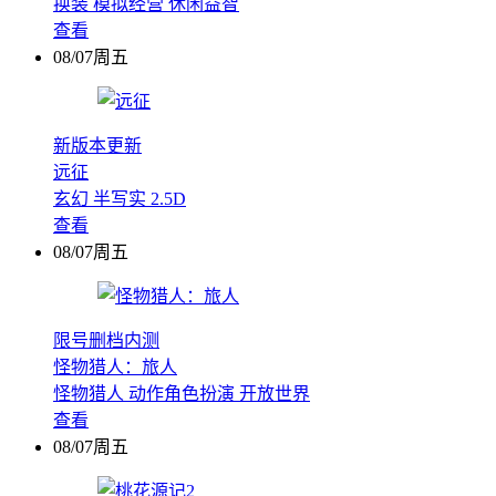
换装
模拟经营
休闲益智
查看
08/07周五
新版本更新
远征
玄幻
半写实
2.5D
查看
08/07周五
限号删档内测
怪物猎人：旅人
怪物猎人
动作角色扮演
开放世界
查看
08/07周五