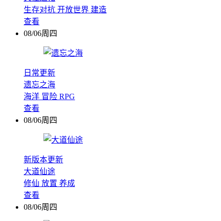
生存对抗
开放世界
建造
查看
08/06周四
日常更新
遗忘之海
海洋
冒险
RPG
查看
08/06周四
新版本更新
大道仙途
修仙
放置
养成
查看
08/06周四