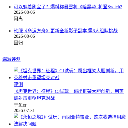
可以躺着刷宝了？爆料称暴雪将《暗黑4》将登Switch2
2026-08-06
阿离
韩服《命运方舟》更新全新影子副本 需8人组队挑战
2026-08-06
回归
端游评测
评测
《坦克世界：征程》CJ试玩：跳出框架大胆创新，用英
雄射击重塑坦克对战
于鱼er
2026-07-31