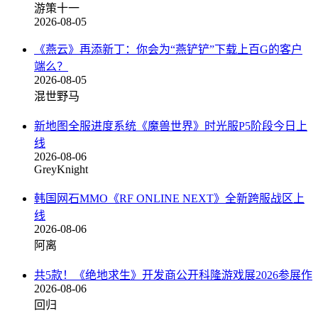
游策十一
2026-08-05
《燕云》再添新丁：你会为“燕铲铲”下载上百G的客户
端么？
2026-08-05
混世野马
新地图全服进度系统《魔兽世界》时光服P5阶段今日上
线
2026-08-06
GreyKnight
韩国网石MMO《RF ONLINE NEXT》全新跨服战区上
线
2026-08-06
阿离
共5款！《绝地求生》开发商公开科隆游戏展2026参展作
2026-08-06
回归