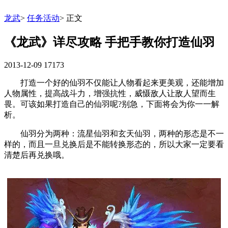
龙武
>
任务活动
>
正文
《龙武》详尽攻略 手把手教你打造仙羽
2013-12-09
17173
打造一个好的仙羽不仅能让人物看起来更美观，还能增加
人物属性，提高战斗力，增强抗性，威慑敌人让敌人望而生
畏。可该如果打造自己的仙羽呢?别急，下面将会为你一一解
析。
仙羽分为两种：流星仙羽和玄天仙羽，两种的形态是不一
样的，而且一旦兑换后是不能转换形态的，所以大家一定要看
清楚后再兑换哦。