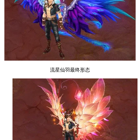
流星仙羽最终形态