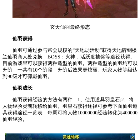
玄天仙羽最终形态
仙羽获得
仙羽可通过参与帮会规模的“天地劫活动”获得天地牌到楼
兰仙羽商人处兑换，BOSS：火神，活跃度抽奖等途径获得。
目前游戏里可以获得两种造型的仙羽。两种造型的仙羽均可以
升阶，一共有10个阶段，升阶后效果更炫丽。玩家人物等级达
到90级才可佩戴仙羽。
仙羽成长
仙羽获得经验的方法有两种：1、使用道具羽皇石;2、将
人物经验灵魂转移给仙羽。羽皇石获得途径可参考下面仙羽道
具获得途径一览表，每周可将人物10000000经验转化为400000
仙羽经验。