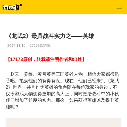
龙武
>
攻略心得
>
正文
《龙武2》最具战斗实力之——英雄
2017-11-16
17173躲喵喵儿
【17173原创，转载请注明作者和出处】
赵云、姜维、黄月英等三国英雄人物，相信大家都很熟
悉吧。艳羡他们的有勇有谋。现在，他们已经来到《龙武
2》世界，并且作为英雄的角色陪在每位玩家的身边，不
仅令游戏人物变得更加的高大上，同时更给战斗中的小伙
伴们增加了雄厚的实力。那么，如果获得英雄以及提升英
雄呢？