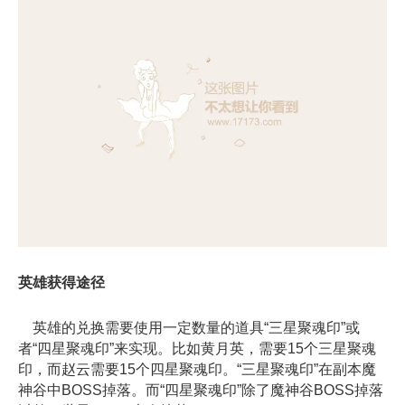
英雄获得途径
英雄的兑换需要使用一定数量的道具“三星聚魂印”或
者“四星聚魂印”来实现。比如黄月英，需要15个三星聚魂
印，而赵云需要15个四星聚魂印。“三星聚魂印”在副本魔
神谷中BOSS掉落。而“四星聚魂印”除了魔神谷BOSS掉落