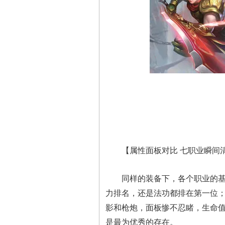
【属性面板对比 七职业瞬间
同样的装备下，各个职业的基础
力排名，还是法功都排在第一位
影和枪炮，面板惨不忍睹，生命
是最为优秀的存在。