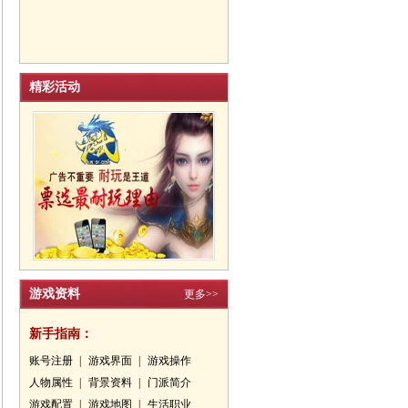
精彩活动
游戏资料
更多>>
新手指南：
账号注册
|
游戏界面
|
游戏操作
人物属性
|
背景资料
|
门派简介
游戏配置
|
游戏地图
|
生活职业