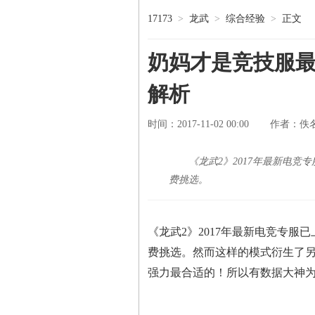
17173
>
龙武
>
综合经验
>
正文
奶妈才是竞技服最
解析
时间：2017-11-02 00:00
佚
作者：
《龙武2》2017年最新电
费挑选。
《龙武2》2017年最新电竞专
费挑选。然而这样的模式衍生了
强力最合适的！所以有数据大神为