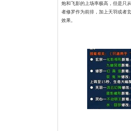
炮和飞影的上场率极高，但是只
者修罗作为前排，加上天羽或者
效果。