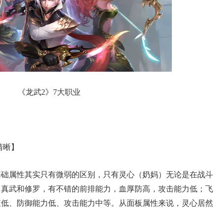
《龙武2》7大职业
清晰】
属性其实只有微弱的区别，只有灵心（奶妈）无论是在战斗
；真武和修罗，有不错的前排能力，血厚防高，攻击能力低；飞
值低、防御能力低、攻击能力中等。从面板属性来说，灵心居然