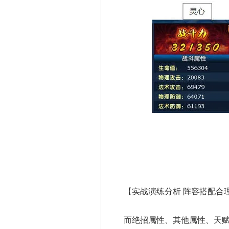
【实战演练分析 阵容搭配合
而绝招属性、其他属性、天赋属