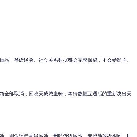
备物品、等级经验、社会关系数据都会完整保留，不会受影响。
占领全部取消，回收天威城坐骑，等待数据互通后的重新决出天
。
城池，则保留最高级城池，删除低级城池。若城池等级相同，则