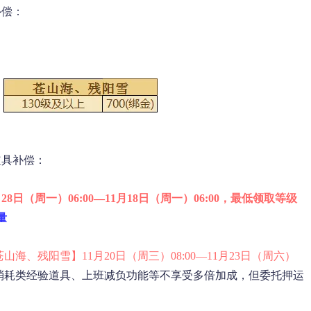
补偿：
道具补偿：
月28日（周一）06:00—11月18日（周一）06:00，最低领取等级
量
苍山海、残阳雪
】11
月20日（周三）08:00—11月23日（周六）
消耗类经验道具、上班减负功能等不享受多倍加成，但委托押运