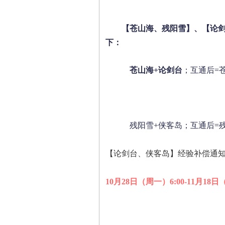
【苍山海、残阳雪】、【论
下：
苍山海+论剑台
；互通后=
残阳雪+侠客岛；互通后=
【论剑台、侠客岛】经验补偿通
10
月28日（周一）6:00-11月18