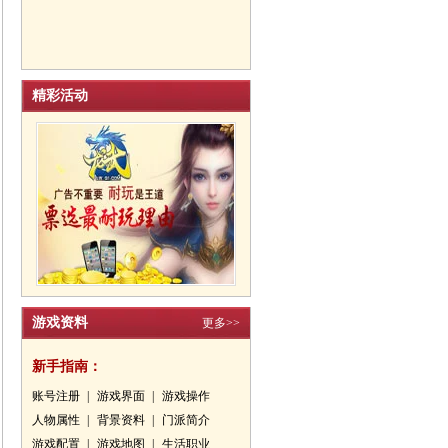
精彩活动
游戏资料
更多>>
新手指南：
账号注册
|
游戏界面
|
游戏操作
人物属性
|
背景资料
|
门派简介
游戏配置
|
游戏地图
|
生活职业