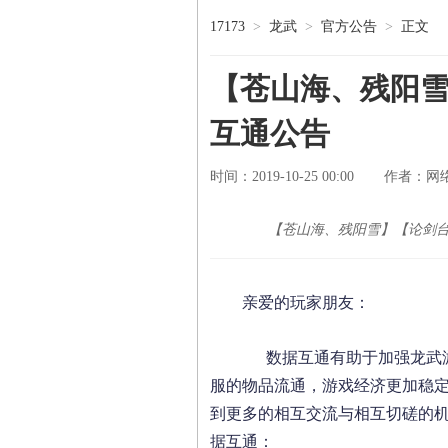
17173
>
龙武
>
官方公告
>
正文
【苍山海、残阳
互通公告
时间：2019-10-25 00:00
网
作者：
【苍山海、残阳雪】【论剑
亲爱的玩家朋友：
数据互通有助于加强龙武游
服的物品流通，游戏经济更加稳
到更多的相互交流与相互切磋的
据互通：