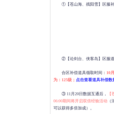
①【苍山海、残阳雪】区服
②【论剑台、侠客岛】区服
合区补偿道具领取时间：
10
为：125级；
点击查看道具补偿数
③ 11月20日数据互通后，
【
06:00期间将开启双倍经验活动
（
可以获得多倍加成）。