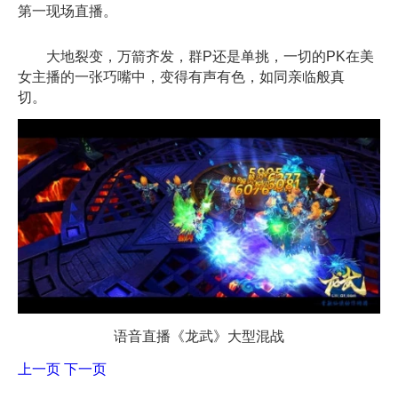
第一现场直播。
大地裂变，万箭齐发，群P还是单挑，一切的PK在美
女主播的一张巧嘴中，变得有声有色，如同亲临般真
切。
语音直播《龙武》大型混战
上一页
下一页