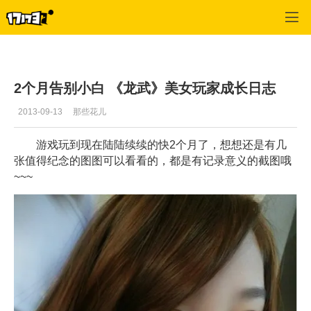
龙武
>
心情故事
>
正文
2个月告别小白 《龙武》美女玩家成长日志
2013-09-13
那些花儿
游戏玩到现在陆陆续续的快2个月了，想想还是有几
张值得纪念的图图可以看看的，都是有记录意义的截图哦
~~~