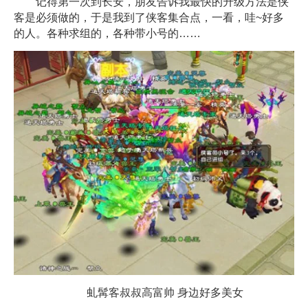
记得第一次到长安，朋友告诉我最快的升级方法是侠
客是必须做的，于是我到了侠客集合点，一看，哇~好多
的人。各种求组的，各种带小号的……
虬髯客叔叔高富帅 身边好多美女