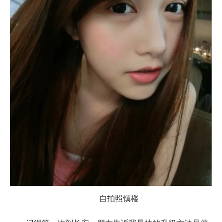
自拍照镇楼