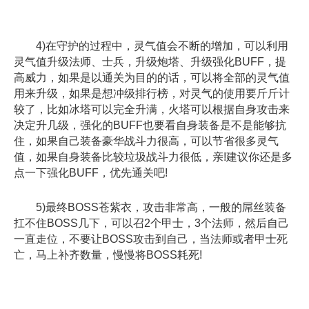
4)在守护的过程中，灵气值会不断的增加，可以利用
灵气值升级法师、士兵，升级炮塔、升级强化BUFF，提
高威力，如果是以通关为目的的话，可以将全部的灵气值
用来升级，如果是想冲级排行榜，对灵气的使用要斤斤计
较了，比如冰塔可以完全升满，火塔可以根据自身攻击来
决定升几级，强化的BUFF也要看自身装备是不是能够抗
住，如果自己装备豪华战斗力很高，可以节省很多灵气
值，如果自身装备比较垃圾战斗力很低，亲!建议你还是多
点一下强化BUFF，优先通关吧!
5)最终BOSS苍紫衣，攻击非常高，一般的屌丝装备
扛不住BOSS几下，可以召2个甲士，3个法师，然后自己
一直走位，不要让BOSS攻击到自己，当法师或者甲士死
亡，马上补齐数量，慢慢将BOSS耗死!