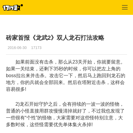
龙武
>
攻略心得
>
正文
砖家首报《龙武2》双人龙石打法攻略
2016-06-30
17173
如果前面没有击杀，那么从23关开始，你就要留意。
如果一关结束，还剩下35秒的时候，你可以把左上角的
boss拉出来并击杀。攻击它一下，然后马上跑回到龙石的
地方，你的兵就会全部回来。然后在塔附近击杀，这样会
容易很多!
2)龙石开始守护之后，会有持续的一波一波的怪物，
普通的小怪直接用群攻慢慢清掉就好了，不过我也发现了
一些很有“个性”的怪物，大家需要对这些怪特别注意，大
多数时候，这些怪需要优先单体集火杀掉!