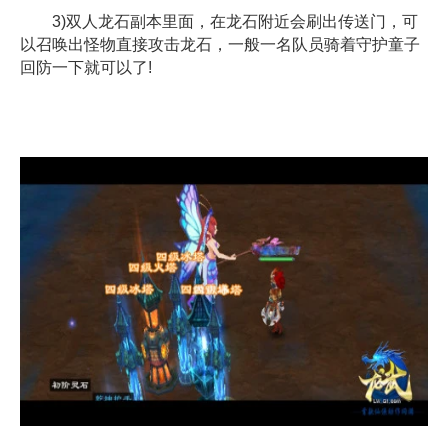
3)双人龙石副本里面，在龙石附近会刷出传送门，可
以召唤出怪物直接攻击龙石，一般一名队员骑着守护童子
回防一下就可以了!