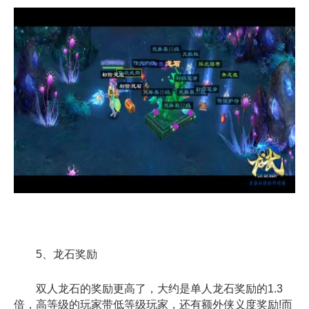
5、龙石奖励
双人龙石的奖励更高了，大约是单人龙石奖励的1.3
倍，高等级的玩家带低等级玩家，还有额外侠义度奖励!而