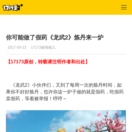
龙武
>
攻略心得
>
正文
你可能做了假药《龙武2》炼丹来一炉
2017-05-22
17173躲喵喵儿
【17173原创，转载请注明作者和出处】
《龙武2》小伙伴们，又到了每周一次的炼丹时间，如
果你不好好炼丹，也许你这一炉子做的就是假药，吃假药
卖假药，等着被举报！哼哼～