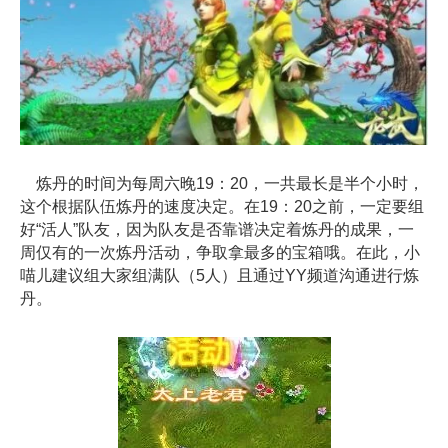
炼丹的时间为每周六晚19：20，一共最长是半个小时，
这个根据队伍炼丹的速度决定。在19：20之前，一定要组
好“活人”队友，因为队友是否靠谱决定着炼丹的成果，一
周仅有的一次炼丹活动，争取拿最多的宝箱哦。在此，小
喵儿建议组大家组满队（5人）且通过YY频道沟通进行炼
丹。