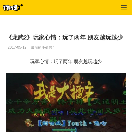
龙武
>
玩家交流
>
正文
《龙武2》玩家心情：玩了两年 朋友越玩越少
2017-05-12
最后的小处男7
玩家心情：玩了两年 朋友越玩越少