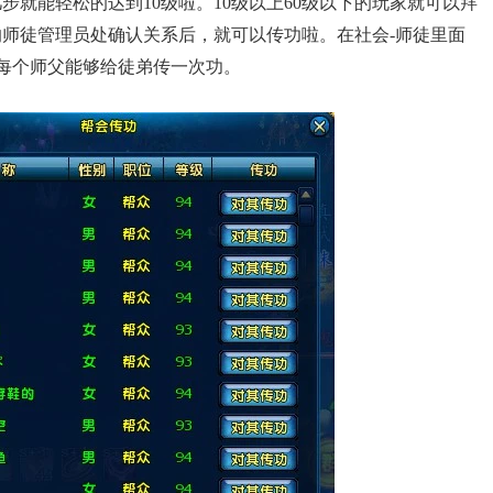
就能轻松的达到10级啦。10级以上60级以下的玩家就可以拜
师徒管理员处确认关系后，就可以传功啦。在社会-师徒里面
每个师父能够给徒弟传一次功。