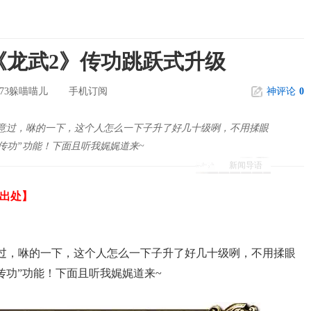
《龙武2》传功跳跃式升级
173躲喵喵儿
手机订阅
神评论
0
意过，咻的一下，这个人怎么一下子升了好几十级咧，不用揉眼
传功”功能！下面且听我娓娓道来~
新闻导语
和出处】
过，咻的一下，这个人怎么一下子升了好几十级咧，不用揉眼
传功”功能！下面且听我娓娓道来~