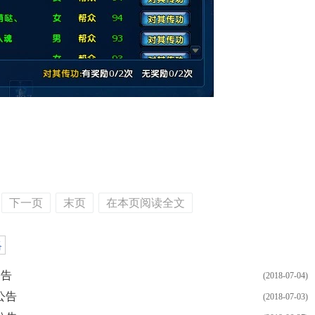
下一页
末页
在本页阅读全文
略
公告
(2018-07-04)
公告
(2018-07-03)