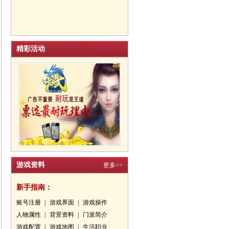
精彩活动
游戏资料
更多>>
新手指南：
账号注册
|
游戏界面
|
游戏操作
人物属性
|
背景资料
|
门派简介
游戏配置
|
游戏地图
|
生活职业