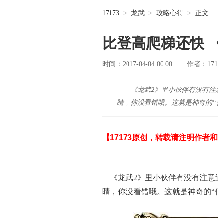
17173
>
龙武
>
攻略心得
>
正文
比登高爬梯还快 
时间：2017-04-04 00:00
17
作者：
《龙武2》里小伙伴有没有注
睛，你没看错哦。这就是神奇的“
【17173原创，转载请注明作者
《龙武2》里小伙伴有没有注意
睛，你没看错哦。这就是神奇的“