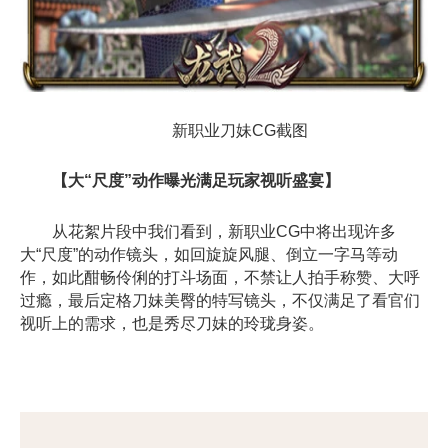
新职业刀妹CG截图
【大“尺度”动作曝光满足玩家视听盛宴】
从花絮片段中我们看到，新职业CG中将出现许多
大“尺度”的动作镜头，如回旋旋风腿、倒立一字马等动
作，如此酣畅伶俐的打斗场面，不禁让人拍手称赞、大呼
过瘾，最后定格刀妹美臀的特写镜头，不仅满足了看官们
视听上的需求，也是秀尽刀妹的玲珑身姿。