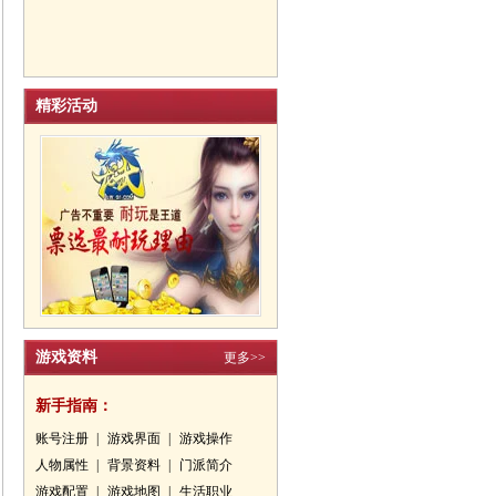
精彩活动
游戏资料
更多>>
新手指南：
账号注册
|
游戏界面
|
游戏操作
人物属性
|
背景资料
|
门派简介
游戏配置
|
游戏地图
|
生活职业