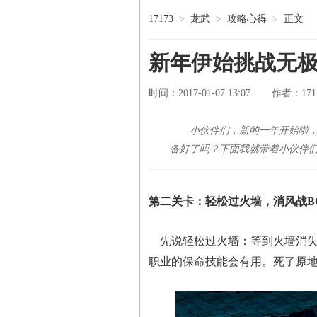
17173
>
龙武
>
攻略心得
>
正文
新年伊始挑战无极
时间：2017-01-07 13:07
171
作者：
小伙伴们，新的一年开始啦，
备好了吗？下面我就带着小伙伴们
第二关卡：轻松过火墙，消风战BO
先说轻松过火墙：等到火墙消失
职业的保命技能会有用。死了原