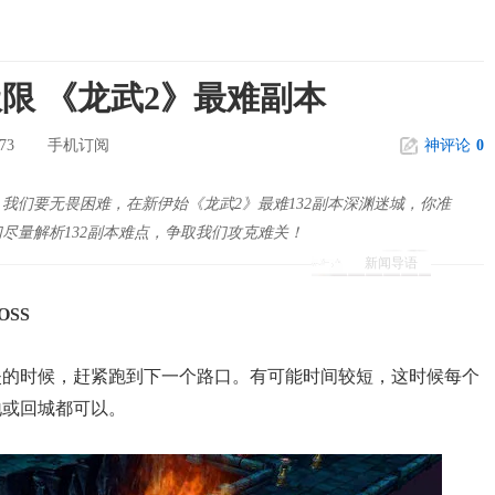
限 《龙武2》最难副本
73
手机订阅
神评论
0
我们要无畏困难，在新伊始《龙武2》最难132副本深渊迷城，你准
尽量解析132副本难点，争取我们攻克难关！
新闻导语
SS
的时候，赶紧跑到下一个路口。有可能时间较短，这时候每个
地或回城都可以。