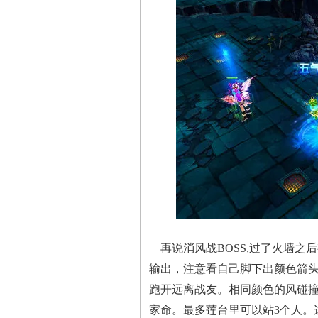
再说消风战BOSS,过了火墙之后
输出，注意看自己脚下出颜色箭头
跑开远离战友。相同颜色的风碰
家命。最多莲台里可以站3个人。