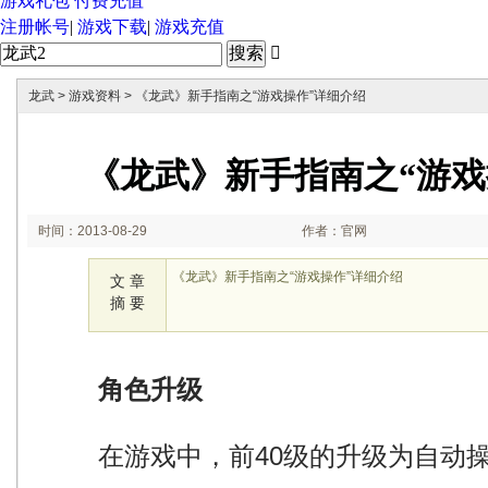
游戏礼包
付费充值
注册帐号
|
游戏下载
|
游戏充值

龙武
>
游戏资料
> 《龙武》新手指南之“游戏操作”详细介绍
《龙武》新手指南之“游戏
时间：2013-08-29
作者：官网
17:33:19
《龙武》新手指南之“游戏操作”详细介绍
文 章
摘 要
角色升级
在游戏中，前40级的升级为自动操