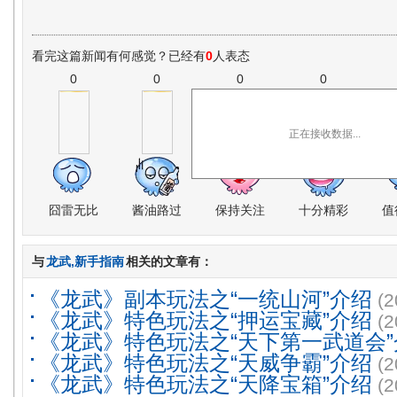
看完这篇新闻有何感觉？已经有
0
人表态
0
0
0
0
正在接收数据...
囧雷无比
酱油路过
保持关注
十分精彩
值
与
龙武,新手指南
相关的文章有：
《龙武》副本玩法之“一统山河”介绍
(2
《龙武》特色玩法之“押运宝藏”介绍
(2
《龙武》特色玩法之“天下第一武道会”
《龙武》特色玩法之“天威争霸”介绍
(2
《龙武》特色玩法之“天降宝箱”介绍
(2